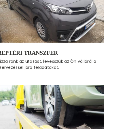
REPTÉRI TRANSZFER
ízza ránk az utazást, levesszük az Ön válláról a
zervezéssel járó feladatokat.