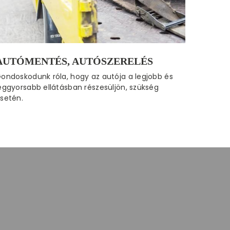
AUTÓMENTÉS, AUTÓSZERELÉS
ondoskodunk róla, hogy az autója a legjobb és
eggyorsabb ellátásban részesüljön, szükség
setén.