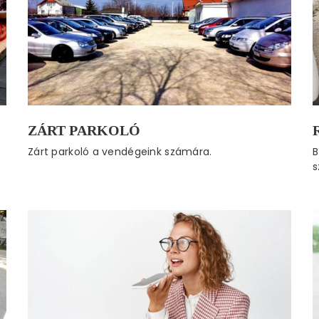
ZÁRT PARKOLÓ
Zárt parkoló a vendégeink számára.
B
s