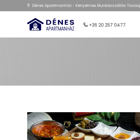
Dénes Apartmanház - Kényelmes Munkásszállás Tiszaú
+36 20 257 0477