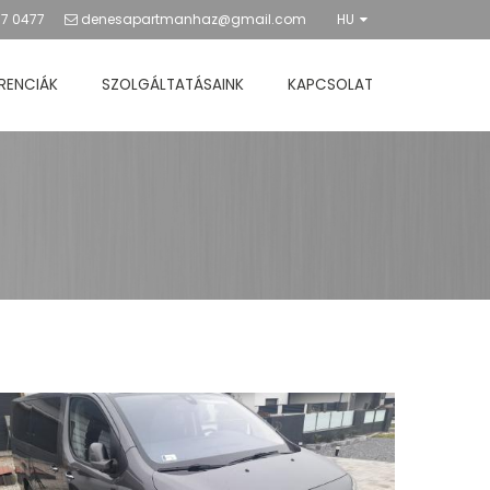
57 0477
denesapartmanhaz@gmail.com
HU
RENCIÁK
SZOLGÁLTATÁSAINK
KAPCSOLAT